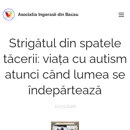
Asociatia Ingerasii din Bacau
Strigătul din spatele
tăcerii: viața cu autism
atunci când lumea se
îndepărtează
10.03.2026