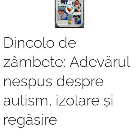
Dincolo de
zâmbete: Adevărul
nespus despre
autism, izolare și
regăsire