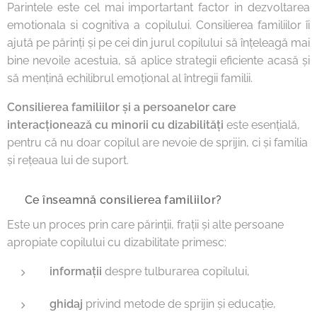
Parintele este cel mai importartant factor in dezvoltarea
emotionala si cognitiva a copilului. Consilierea familiilor îi
ajută pe părinți și pe cei din jurul copilului să înțeleagă mai
bine nevoile acestuia, să aplice strategii eficiente acasă și
să mențină echilibrul emoțional al întregii familii.
Consilierea familiilor și a persoanelor care
interacționează cu minorii cu dizabilități
este esențială,
pentru că nu doar copilul are nevoie de sprijin, ci și familia
și rețeaua lui de suport.
🔹 Ce înseamnă consilierea familiilor?
Este un proces prin care părinții, frații și alte persoane
apropiate copilului cu dizabilitate primesc:
informații
despre tulburarea copilului,
ghidaj
privind metode de sprijin și educație,