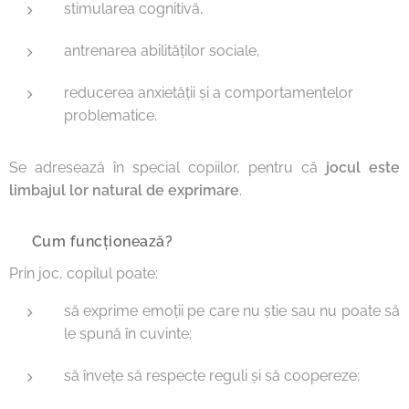
stimularea cognitivă,
antrenarea abilităților sociale,
reducerea anxietății și a comportamentelor
problematice.
Se adresează în special copiilor, pentru că
jocul este
limbajul lor natural de exprimare
.
🔹 Cum funcționează?
Prin joc, copilul poate:
să exprime emoții pe care nu știe sau nu poate să
le spună în cuvinte;
să învețe să respecte reguli și să coopereze;