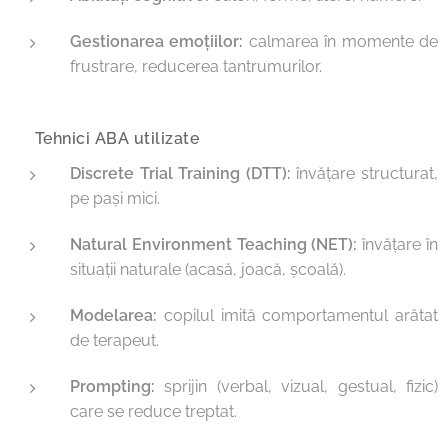
Gestionarea emoțiilor:
calmarea în momente de
frustrare, reducerea tantrumurilor.
🔹 Tehnici ABA utilizate
Discrete Trial Training (DTT):
învățare structurat,
pe pași mici.
Natural Environment Teaching (NET):
învățare în
situații naturale (acasă, joacă, școală).
Modelarea:
copilul imită comportamentul arătat
de terapeut.
Prompting:
sprijin (verbal, vizual, gestual, fizic)
care se reduce treptat.