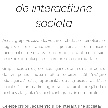
de interactiune
sociala
Acest grup vizeaza dezvoltarea abilitatilor emotionale,
cognitive, de autonomie personala, comunicare
functionala si socializare in mod natural ce ii sunt
necesare copilului pentru integrarea sa in comunitate.
Grupul academic și de interacțiune socială dintr-un centru
de zi pentru autism oferă copiilor atât învățare
educațională, cât și oportunități de a-și exersa abilitățile
sociale într-un cadru sigur și structurat, pregătindu-i
pentru viața școlară și pentru integrarea în comunitate
Ce este grupul academic și de interacțiune socială?