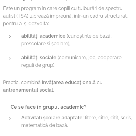
Este un program în care copiii cu tulburări de spectru
autist (TSA) lucrează împreună, într-un cadru structurat,
pentru a-și dezvolta:
abilități academice
(cunoștințe de bază,
preșcolare și școlare),
abilități sociale
(comunicare, joc, cooperare,
reguli de grup).
Practic, combină
învățarea educațională
cu
antrenamentul social
.
🔹 Ce se face în grupul academic?
Activități școlare adaptate:
litere, cifre, citit, scris,
matematică de bază.