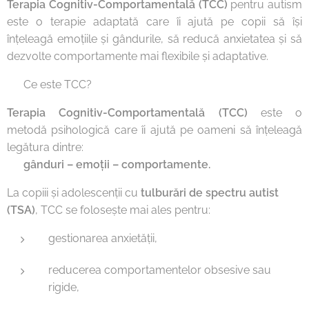
Terapia Cognitiv-Comportamentală (TCC)
pentru autism
este o terapie adaptată care îi ajută pe copii să își
înțeleagă emoțiile și gândurile, să reducă anxietatea și să
dezvolte comportamente mai flexibile și adaptative.
🔹 Ce este TCC?
Terapia Cognitiv-Comportamentală (TCC)
este o
metodă psihologică care îi ajută pe oameni să înțeleagă
legătura dintre:
👉
gânduri – emoții – comportamente.
La copiii și adolescenții cu
tulburări de spectru autist
(TSA)
, TCC se folosește mai ales pentru:
gestionarea anxietății,
reducerea comportamentelor obsesive sau
rigide,