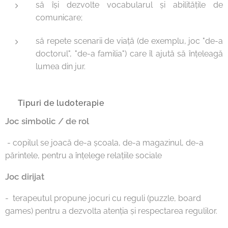
să își dezvolte vocabularul și abilitățile de
comunicare;
să repete scenarii de viață (de exemplu, joc "de-a
doctorul", "de-a familia") care îl ajută să înțeleagă
lumea din jur.
🔹 Tipuri de ludoterapie
Joc simbolic / de rol
- copilul se joacă de-a școala, de-a magazinul, de-a
părintele, pentru a înțelege relațiile sociale
Joc dirijat
- terapeutul propune jocuri cu reguli (puzzle, board
games) pentru a dezvolta atenția și respectarea regulilor.