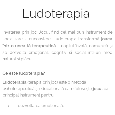
Ludoterapia
Invatarea prin joc. Jocul fiind cel mai bun instrument de
joaca
socializare si cunoastere. Ludoterapia transformă
într-o unealtă terapeutică
– copilul învață, comunică și
se dezvoltă emoțional, cognitiv și social într-un mod
natural și plăcut.
Ce este ludoterapia?
Ludoterapia
(terapia prin joc) este o metodă
psihoterapeutică și educațională care folosește
jocul
ca
principal instrument pentru:
dezvoltarea emoțională,