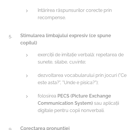
întărirea răspunsurilor corecte prin
recompense.
Stimularea limbajului expresiv (ce spune
copilul)
exerciții de imitație verbală: repetarea de
sunete, silabe, cuvinte;
dezvoltarea vocabularului prin jocuri ("Ce
este asta?", "Unde e pisica?");
folosirea
PECS (Picture Exchange
Communication System)
sau aplicații
digitale pentru copii nonverbali.
Corectarea pronunției