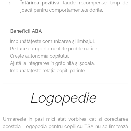
Întărirea pozitivă:
laude, recompense, timp de
joacă pentru comportamentele dorite.
🔹 Beneficii ABA
✅ Îmbunătățește comunicarea și limbajul.
✅ Reduce comportamentele problematice.
✅ Crește autonomia copilului.
✅ Ajută la integrarea în grădiniță și școală.
✅ Îmbunătățește relația copil–părinte.
Logopedie
Urmareste in pasi mici atat vorbirea cat si corectarea
acesteia. Logopedia pentru copiii cu TSA nu se limitează