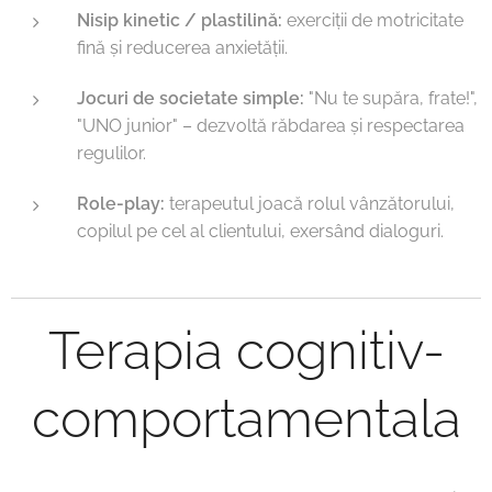
Nisip kinetic / plastilină:
exerciții de motricitate
fină și reducerea anxietății.
Jocuri de societate simple:
"Nu te supăra, frate!",
"UNO junior" – dezvoltă răbdarea și respectarea
regulilor.
Role-play:
terapeutul joacă rolul vânzătorului,
copilul pe cel al clientului, exersând dialoguri.
Terapia cognitiv-
comportamentala