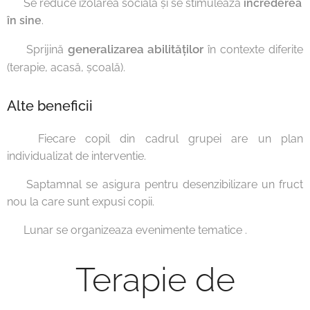
✅ Se reduce izolarea socială și se stimulează
încrederea
în sine
.
generalizarea abilităților
✅ Sprijină
în contexte diferite
(terapie, acasă, școală).
Alte beneficii
✅ Fiecare copil din cadrul grupei are un plan
individualizat de interventie.
✅ Saptamnal se asigura pentru desenzibilizare un fruct
nou la care sunt expusi copii.
✅ Lunar se organizeaza evenimente tematice .
Terapie de