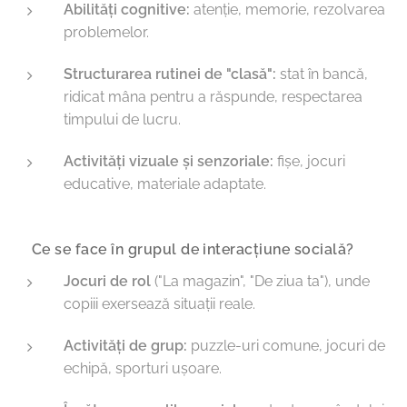
Abilități cognitive:
atenție, memorie, rezolvarea
problemelor.
Structurarea rutinei de "clasă":
stat în bancă,
ridicat mâna pentru a răspunde, respectarea
timpului de lucru.
Activități vizuale și senzoriale:
fișe, jocuri
educative, materiale adaptate.
🔹 Ce se face în grupul de interacțiune socială?
Jocuri de rol
("La magazin", "De ziua ta"), unde
copiii exersează situații reale.
Activități de grup:
puzzle-uri comune, jocuri de
echipă, sporturi ușoare.