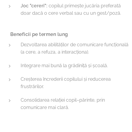
Joc "cereri":
copilul primește jucăria preferată
doar dacă o cere verbal sau cu un gest/poză.
🔹 Beneficii pe termen lung
Dezvoltarea abilităților de comunicare funcțională
(a cere, a refuza, a interacționa).
Integrare mai bună la grădiniță și școală.
Creșterea încrederii copilului și reducerea
frustrărilor.
Consolidarea relației copil–părinte, prin
comunicare mai clară.